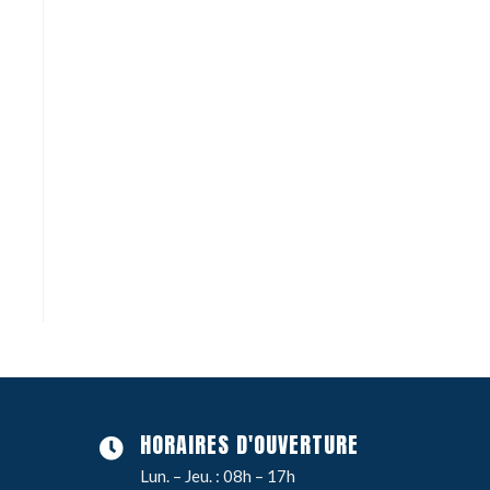
HORAIRES D'OUVERTURE
Lun. – Jeu. : 08h – 17h