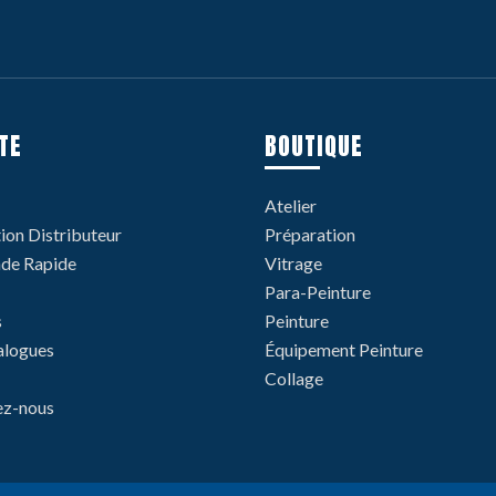
TE
BOUTIQUE
Atelier
tion Distributeur
Préparation
e Rapide
Vitrage
Para-Peinture
s
Peinture
alogues
Équipement Peinture
Collage
ez-nous