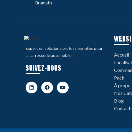
Brumath
WEBSI
Expert en solutions professionnelles pour
Accueil
la carrosserie automobile.
Localisa
SUIVEZ-NOUS
Command
Pack
À propo
Nos Cat
Blog
Contact