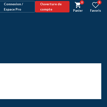
0
0
Connexion /
Ouverture de
Espace Pro
compte
Panier
Favoris