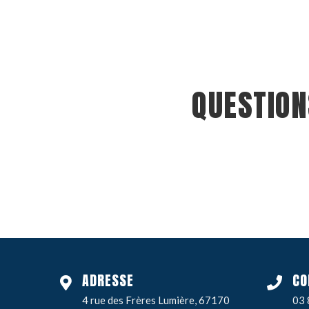
QUESTION
ADRESSE
CO
4 rue des Frères Lumière, 67170
03 