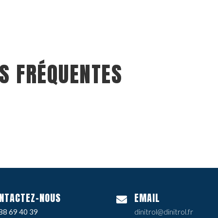
S FRÉQUENTES
NTACTEZ-NOUS
EMAIL
88 69 40 39
dinitrol@dinitrol.fr