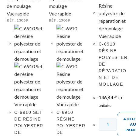
Vue rapide
Vue rapide
RÉF : 13068
RÉF : 13069
Vue rapide
C-6910
RÉSINE
POLYESTER
DE
RÉPARATIO
N ET DE
MOULAGE
146,44
€
HT
Vue rapide
Vue rapide
unitaire
C-6910 SET
C-6910
DE RÉSINE
RÉSINE
AJOU
A
POLYESTER
POLYESTER
PANI
DE
DE