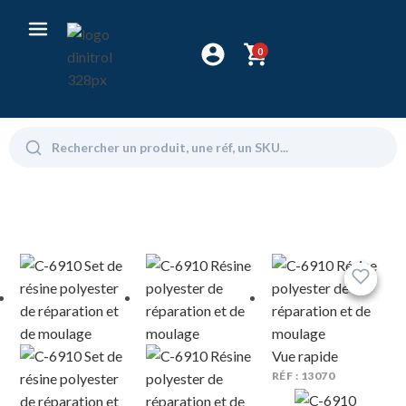
0
Vue rapide
RÉF : 13070