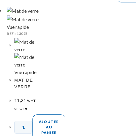
Vue rapide
RÉF : 13075
Vue rapide
MAT DE
VERRE
11,21
€
HT
unitaire
AJOUTER
AU
PANIER