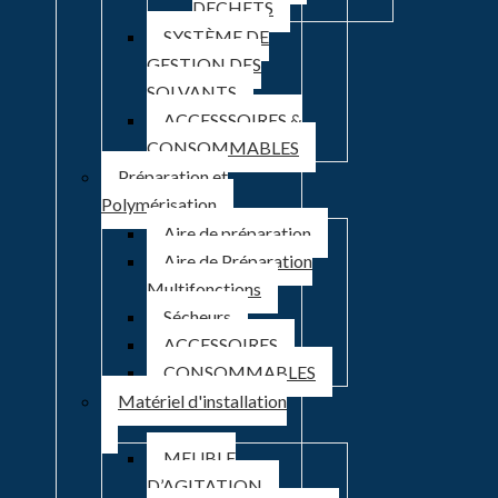
DECHETS
SYSTÈME DE
GESTION DES
SOLVANTS
ACCESSSOIRES &
CONSOMMABLES
Préparation et
Polymérisation
Aire de préparation
Aire de Préparation
Multifonctions
Sécheurs
ACCESSOIRES
CONSOMMABLES
Matériel d'installation
MEUBLE
D’AGITATION