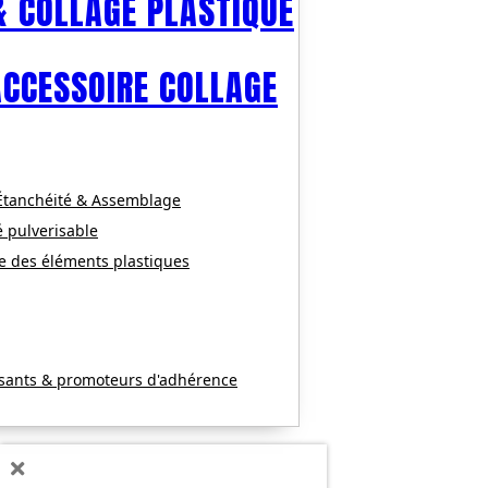
& COLLAGE PLASTIQUE
ACCESSOIRE COLLAGE
 Étanchéité & Assemblage
é pulverisable
e des éléments plastiques
ssants & promoteurs d'adhérence