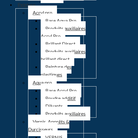
Peinture
Acryl pro
Base Aqua Pro
Produits auxiliaires
Acryl Pro
Brillant Direct
Produits auxiliaires
brillant direct
Peinture des
plastiques
Aqua pro
Base Acryl Pro
Poudre additif
Diluants
Produits auxiliaires
Vernis, Apprêts &
Durcisseurs
VERNIS