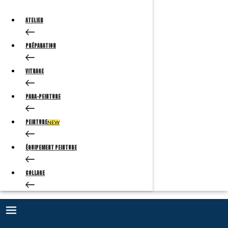
ATELIER
PRÉPARATION
VITRAGE
PARA-PEINTURE
PEINTURE
NEW
ÉQUIPEMENT PEINTURE
COLLAGE