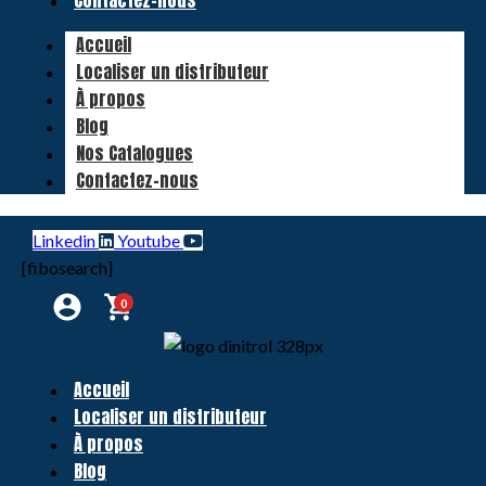
Contactez-nous
Accueil
Localiser un distributeur
À propos
Blog
Nos Catalogues
Contactez-nous
Linkedin
Youtube
[fibosearch]
0
Accueil
Localiser un distributeur
À propos
Blog