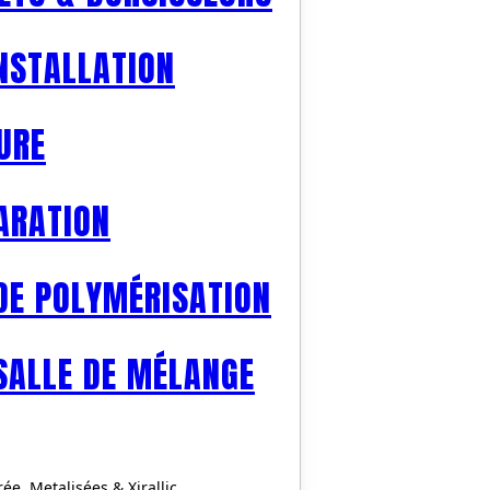
INSTALLATION
URE
ARATION
DE POLYMÉRISATION
SALLE DE MÉLANGE
, Metalisées & Xirallic...