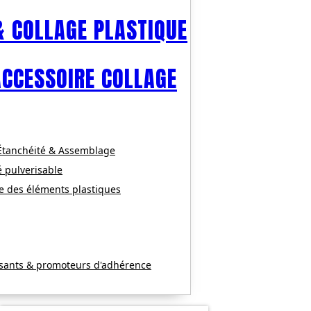
& COLLAGE PLASTIQUE
ACCESSOIRE COLLAGE
 Étanchéité & Assemblage
é pulverisable
e des éléments plastiques
ssants & promoteurs d'adhérence