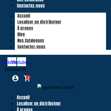
Contactez-nous
Accueil
Localiser un distributeur
À propos
Blog
Nos Catalogues
Contactez-nous
Linkedin
Youtube
[fibosearch]
0
Accueil
Localiser un distributeur
À propos