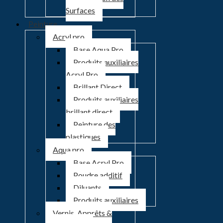
Surfaces
Peinture
Acryl pro
Base Aqua Pro
Produits auxiliaires
Acryl Pro
Brillant Direct
Produits auxiliaires
brillant direct
Peinture des
plastiques
Aqua pro
Base Acryl Pro
Poudre additif
Diluants
Produits auxiliaires
Vernis, Apprêts &