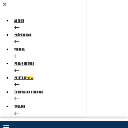
ATELIER
PRÉPARATION
VITRAGE
PARA-PEINTURE
PEINTURE
NEW
ÉQUIPEMENT PEINTURE
COLLAGE