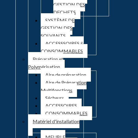
GESTION DES
DECHETS
SYSTÈME DE
GESTION DES
SOLVANTS
ACCESSSOIRES &
CONSOMMABLES
Préparation et
Polymérisation
Aire de préparation
Aire de Préparation
Multifonctions
Sécheurs
ACCESSOIRES
CONSOMMABLES
Matériel d'installation
MEUBLE