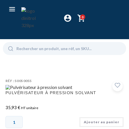
0
RÉF : 50050055
PULVÉRISATEUR À PRESSION SOLVANT
35,93
€
HT unitaire
Ajouter au panier