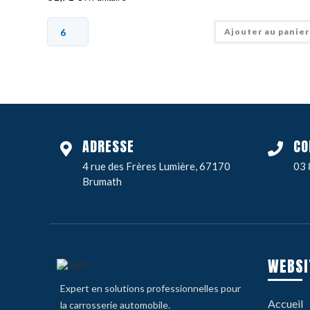
Ajouter au panier
ADRESSE
CO
4 rue des Frères Lumière, 67170
03 
Brumath
WEBSI
Expert en solutions professionnelles pour
Accueil
la carrosserie automobile.