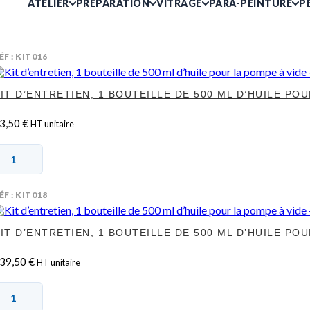
ATELIER
PRÉPARATION
VITRAGE
PARA-PEINTURE
P
ÉF : KIT016
IT D’ENTRETIEN, 1 BOUTEILLE DE 500 ML D’HUILE POU
3,50
€
HT unitaire
ÉF : KIT018
IT D’ENTRETIEN, 1 BOUTEILLE DE 500 ML D’HUILE POU
39,50
€
HT unitaire