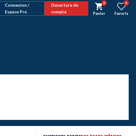
0
0
Connexion /
Ouverture de
Espace Pro
compte
Panier
Favoris