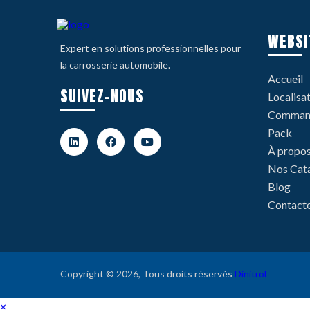
WEBSI
Expert en solutions professionnelles pour
la carrosserie automobile.
Accueil
SUIVEZ-NOUS
Localisa
Command
Pack
À propo
Nos Cat
Blog
Contact
Copyright © 2026, Tous droits réservés
Dinitrol
×