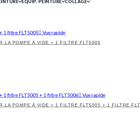
EINTURE
ÉQUIP. PEINTURE
COLLAGE
Vue rapide
R LA POMPE À VIDE + 1 FILTRE FLT5005
Vue rapide
R LA POMPE À VIDE + 1 FILTRE FLT5005 + 1 FILTRE FL