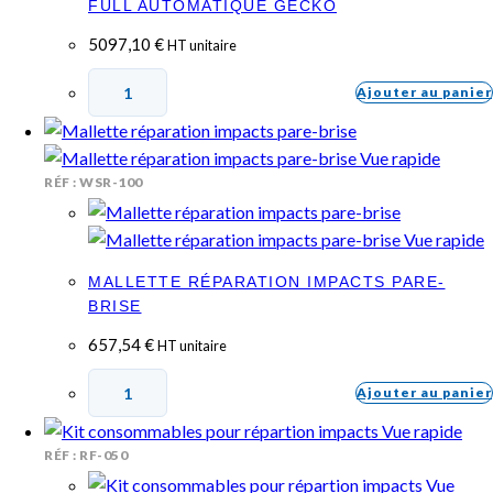
FULL AUTOMATIQUE GECKO
5097,10
€
HT unitaire
Ajouter au panier
Vue rapide
RÉF : WSR-100
Vue rapide
MALLETTE RÉPARATION IMPACTS PARE-
BRISE
657,54
€
HT unitaire
Ajouter au panier
Vue rapide
RÉF : RF-050
Vue