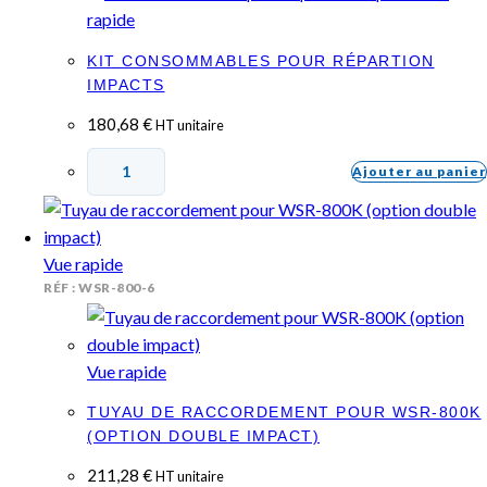
rapide
KIT CONSOMMABLES POUR RÉPARTION
IMPACTS
180,68
€
HT unitaire
Ajouter au panier
Vue rapide
RÉF : WSR-800-6
Vue rapide
TUYAU DE RACCORDEMENT POUR WSR-800K
(OPTION DOUBLE IMPACT)
211,28
€
HT unitaire