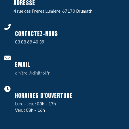
ADRESSE
4 rue des Frères Lumière, 67170 Brumath
CONTACTEZ-NOUS
03 88 69 40 39
EMAIL
dinitrol@dinitrol.fr
HORAIRES D'OUVERTURE
Lun. – Jeu. : 08h – 17h
Ven. : 08h – 16h