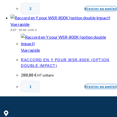
Ajouter au panier
Vue rapide
RÉF : WSR-800-5
Vue rapide
RACCORD EN Y POUR WSR-800K (OPTION
DOUBLE IMPACT)
288,88
€
HT unitaire
Ajouter au panier