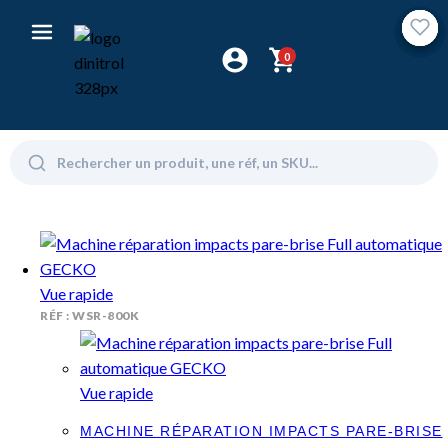
0
Vue rapide
RÉF : WSR-800K
Vue rapide
MACHINE RÉPARATION IMPACTS PARE-BRISE