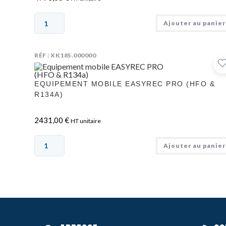
Ajouter au panier
RÉF : XK185.000000
EQUIPEMENT MOBILE EASYREC PRO (HFO &
R134A)
2431,00
€
HT unitaire
Ajouter au panier