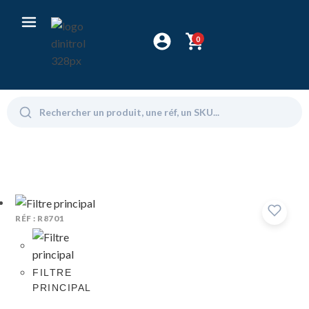
0
RÉF : R8701
FILTRE
PRINCIPAL