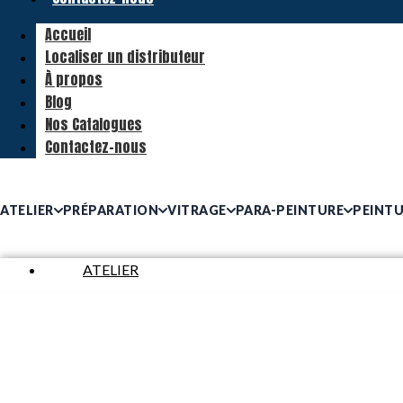
Accueil
Localiser un distributeur
À propos
Blog
Nos Catalogues
Contactez-nous
ATELIER
PRÉPARATION
VITRAGE
PARA-PEINTURE
PEINT
ATELIER