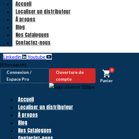
Accueil
Localiser un distributeur
À propos
Blog
Nos Catalogues
Contactez-nous
Linkedin
Youtube
[fibosearch]
0
Connexion /
Ouverture de
Espace Pro
compte
Panier
Accueil
Localiser un distributeur
À propos
Blog
Nos Catalogues
Contactez-nous