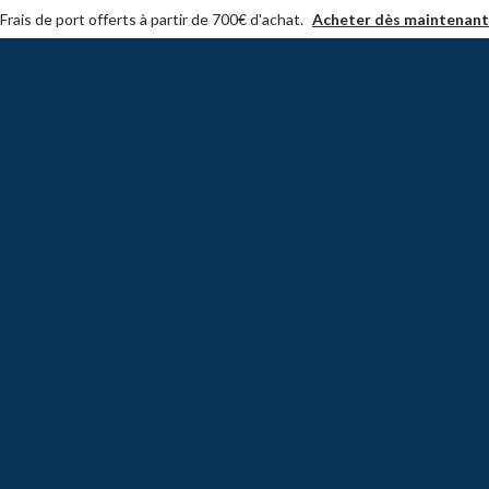
Frais de port offerts à partir de 700€ d'achat.
Acheter dès maintenant