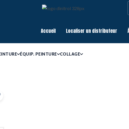
Accueil
Localiser un distributeur
EINTURE
ÉQUIP. PEINTURE
COLLAGE