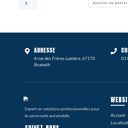
Ajouter au panier
ADRESSE
CO
4 rue des Frères Lumière, 67170
03 
Brumath
WEBSI
Expert en solutions professionnelles pour
Accueil
la carrosserie automobile.
Localisa
SUIVEZ-NOUS