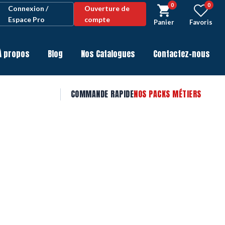
0
0
Connexion /
Ouverture de
Espace Pro
compte
Panier
Favoris
À propos
Blog
Nos Catalogues
Contactez-nous
COMMANDE RAPIDE
NOS PACKS MÉTIERS