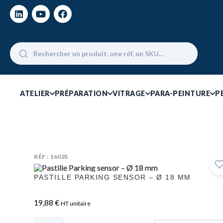
ATELIER
PRÉPARATION
VITRAGE
PARA-PEINTURE
P
RÉF : 16025
PASTILLE PARKING SENSOR – Ø 18 MM
19,88
€
HT unitaire