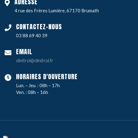
ADRESSE
4 rue des Frères Lumière, 67170 Brumath
CONTACTEZ-NOUS
03 88 69 40 39
EMAIL
dinitrol@dinitrol.fr
HORAIRES D'OUVERTURE
Lun. – Jeu. : 08h – 17h
Ven. : 08h – 16h