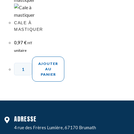
CALE À
MASTIQUER
0,97
€
HT
unitaire
AJOUTER
AU
PANIER
ADRESSE
4 rue des Frères Lumière, 67170 Brumath