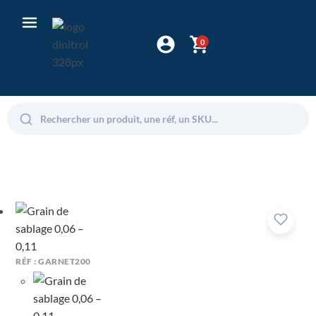
0
RÉF : GARNET200