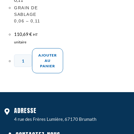
GRAIN DE
SABLAGE
0,06 – 0,11
110,69
€
HT
unitaire
AJOUTER
AU
PANIER
ADRESSE
4 rue des Frères Lumière, 67170 Brumath