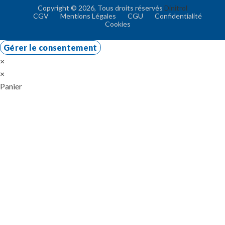
Copyright © 2026, Tous droits réservés
Dinitrol
CGV
Mentions Légales
CGU
Confidentialité
Cookies
Gérer le consentement
×
×
Panier