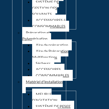
SYSTÈME DE
GESTION DES
SOLVANTS
ACCESSSOIRES &
CONSOMMABLES
Préparation et
Polymérisation
Aire de préparation
Aire de Préparation
Multifonctions
Sécheurs
ACCESSOIRES
CONSOMMABLES
Matériel d'installation
MEUBLE
D’AGITATION
SYSTÈME DE PESEE