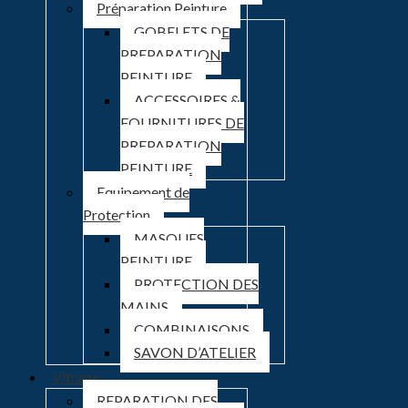
Préparation Peinture
GOBELETS DE
PREPARATION
PEINTURE
ACCESSOIRES &
FOURNITURES DE
PREPARATION
PEINTURE
Equipement de
Protection
MASQUES
PEINTURE
PROTECTION DES
MAINS
COMBINAISONS
SAVON D’ATELIER
Vitrage
REPARATION DES