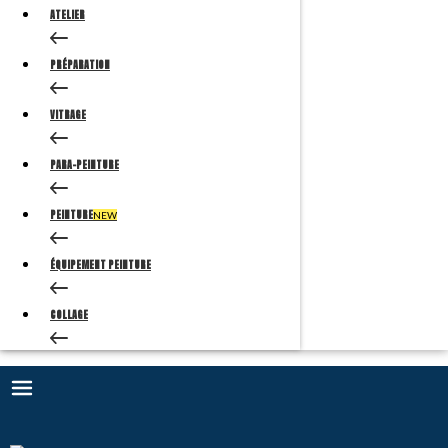
ATELIER
PRÉPARATION
VITRAGE
PARA-PEINTURE
PEINTURE
NEW
ÉQUIPEMENT PEINTURE
COLLAGE