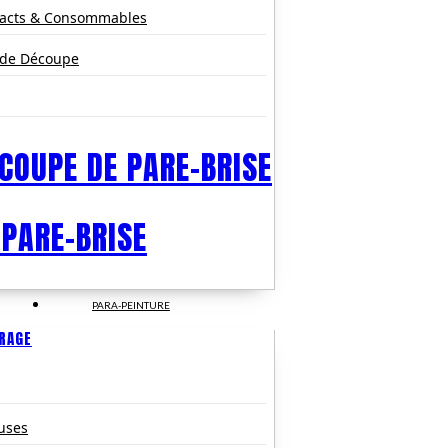
pacts & Consommables
 de Découpe
COUPE DE PARE-BRISE
 PARE-BRISE
PARA-PEINTURE
TRAGE
uses