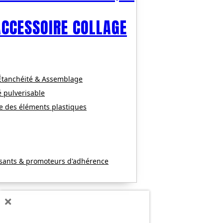
ACCESSOIRE COLLAGE
 Étanchéité & Assemblage
é pulverisable
e des éléments plastiques
ssants & promoteurs d'adhérence