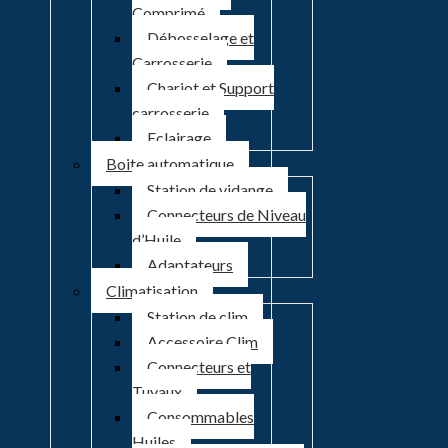
Comprimé
Débosselage et
Carrosserie
Chariot et Support
carrosserie
Eclairage
Boite automatique
Station de vidange
Connecteurs de Niveau
d’Huile
Adaptateurs
Climatisation
Station de clim
Accessoire Clim
Connecteurs et
Tuyaux
Consommables
Huiles