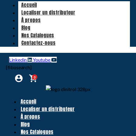
Accueil
Localiser un distributeur
À propos
Blog
Nos Catalogues
Contactez-nous
Linkedin
Youtube
[fibosearch]
0
Accueil
Localiser un distributeur
À propos
Blog
Nos Catalogues