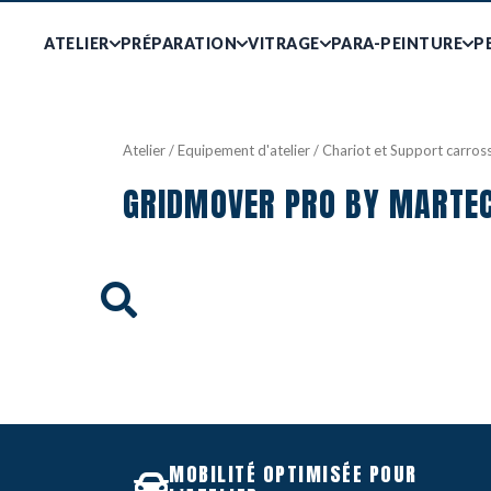
ATELIER
PRÉPARATION
VITRAGE
PARA-PEINTURE
P
Atelier
/
Equipement d'atelier
/
Chariot et Support carros
GRIDMOVER PRO BY MARTE
MOBILITÉ OPTIMISÉE POUR