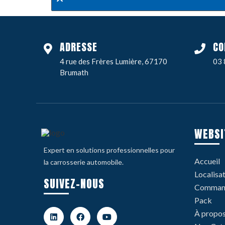
ADRESSE
CO
4 rue des Frères Lumière, 67170
03 
Brumath
WEBSI
Expert en solutions professionnelles pour
Accueil
la carrosserie automobile.
Localisa
SUIVEZ-NOUS
Command
Pack
À propo