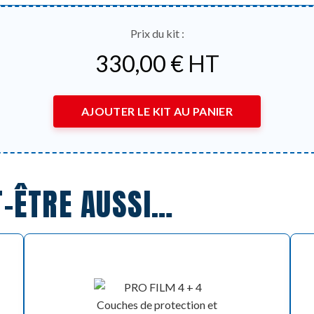
Prix du kit :
330,00
€
HT
AJOUTER LE KIT AU PANIER
T-ÊTRE AUSSI…