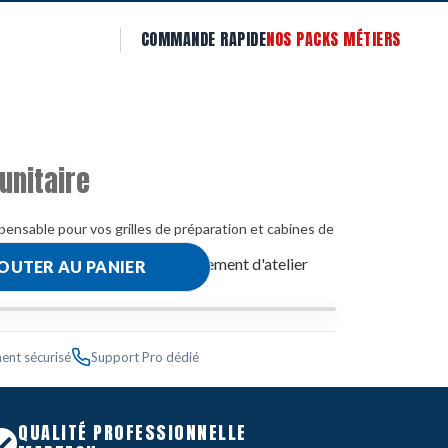
COMMANDE RAPIDE
NOS PACKS MÉTIERS
unitaire
spensable pour vos grilles de préparation et cabines de
t et Support carrosserie
,
Equipement d'atelier
OUTER AU PANIER
ent sécurisé
Support Pro dédié
QUALITÉ PROFESSIONNELLE