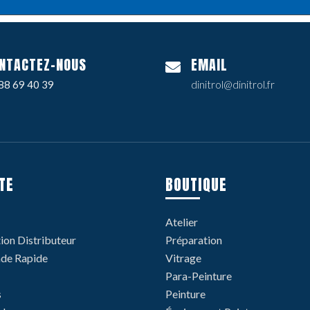
NTACTEZ-NOUS
EMAIL
88 69 40 39
dinitrol@dinitrol.fr
TE
BOUTIQUE
Atelier
tion Distributeur
Préparation
e Rapide
Vitrage
Para-Peinture
s
Peinture