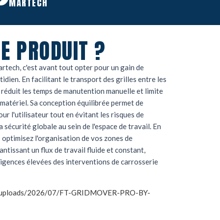
MARTECH
E PRODUIT ?
rtech, c'est avant tout opter pour un gain de
idien. En facilitant le transport des grilles entre les
il réduit les temps de manutention manuelle et limite
 matériel. Sa conception équilibrée permet de
ur l'utilisateur tout en évitant les risques de
 sécurité globale au sein de l'espace de travail. En
 optimisez l'organisation de vos zones de
ntissant un flux de travail fluide et constant,
igences élevées des interventions de carrosserie
tent/uploads/2026/07/FT-GRIDMOVER-PRO-BY-