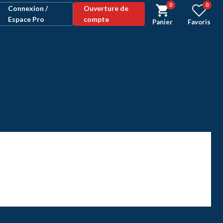
0
0
Connexion /
Ouverture de
Espace Pro
compte
Panier
Favoris