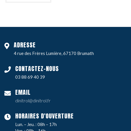
ADRESSE
4 rue des Frères Lumière, 67170 Brumath
CONTACTEZ-NOUS
03 88 69 40 39
EMAIL
dinitrol@dinitrol.fr
HORAIRES D'OUVERTURE
Lun. – Jeu. : 08h – 17h
Ven. : 08h – 16h