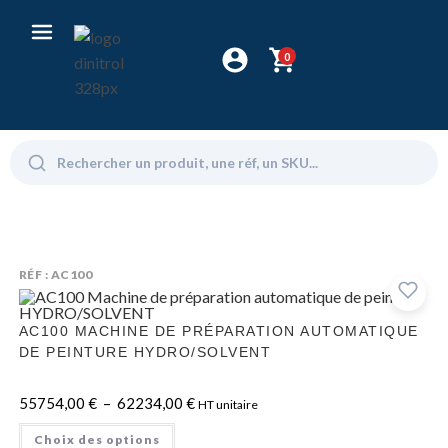
0
RÉF : AC100
AC100 MACHINE DE PRÉPARATION AUTOMATIQUE
DE PEINTURE HYDRO/SOLVENT
55754,00
€
–
62234,00
€
HT unitaire
Choix des options