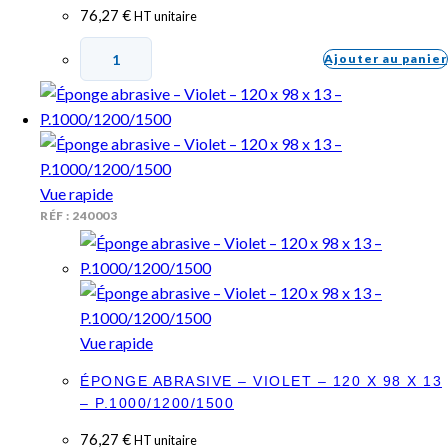
76,27
€
HT unitaire
Ajouter au panier
Vue rapide
RÉF : 240003
Vue rapide
ÉPONGE ABRASIVE – VIOLET – 120 X 98 X 13
– P.1000/1200/1500
76,27
€
HT unitaire