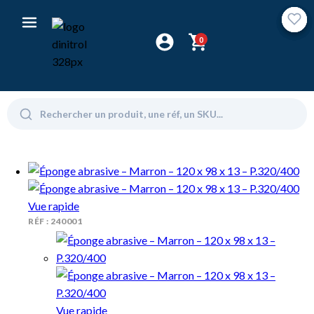
0
Vue rapide
RÉF : 240001
Vue rapide