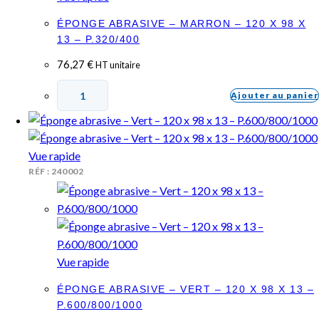
ÉPONGE ABRASIVE – MARRON – 120 X 98 X
13 – P.320/400
76,27
€
HT unitaire
Ajouter au panier
Vue rapide
RÉF : 240002
Vue rapide
ÉPONGE ABRASIVE – VERT – 120 X 98 X 13 –
P.600/800/1000