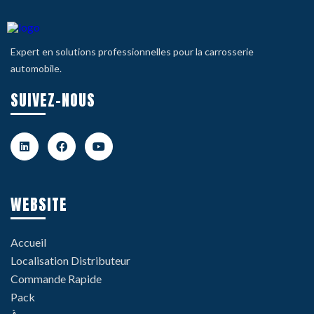
Expert en solutions professionnelles pour la carrosserie
automobile.
SUIVEZ-NOUS
WEBSITE
Accueil
Localisation Distributeur
Commande Rapide
Pack