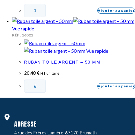
Ajouter au panier
Vue rapide
RÉF : 16021
Vue rapide
RUBAN TOILE ARGENT – 50 MM
20,48
€
HT unitaire
Ajouter au panier
ADRESSE
4 rue des Frères Lumière, 67170 Brumath